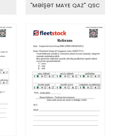
"MƏİŞƏT MAYE QAZ" QSC