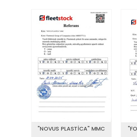
"NOVUS PLASTİCA" MMC
"F