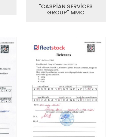
"CASPİAN SERVİCES
GROUP" MMC