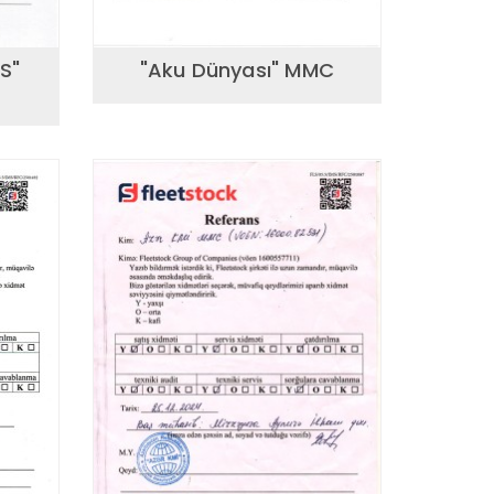
S"
"Aku Dünyası" MMC