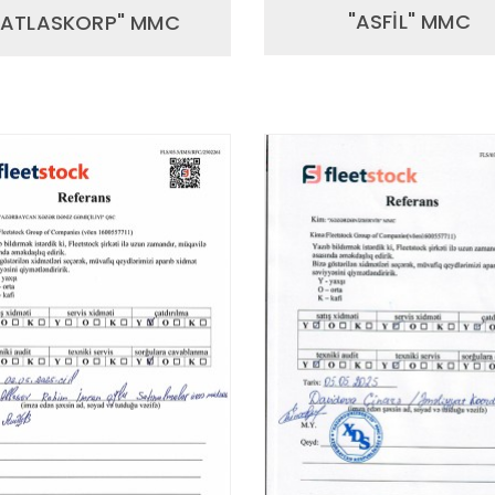
"ASFİL" MMC
"ATLASKORP" MMC