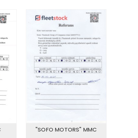
C
"SOFO MOTORS" MMC