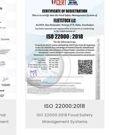
ISO 22000:2018
nal
ISO 22000:2018 Food Safety
ment
Management Systems