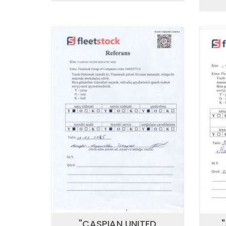
"CASPIAN UNITED