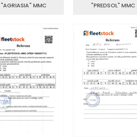
"AGRIASIA" MMC
"PREDSOL" MMC