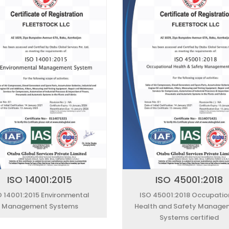
ISO 14001:2015
ISO 45001:2018
O 14001:2015 Environmental
ISO 45001:2018 Occupatio
Management Systems
Health and Safety Manage
Systems certified