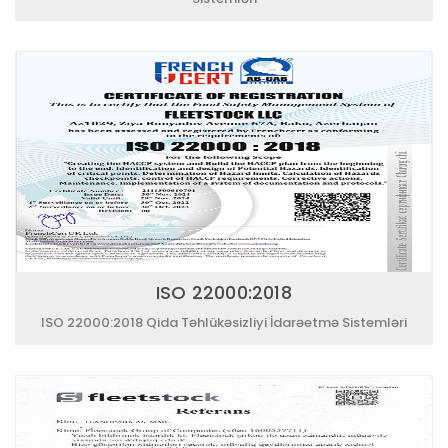
ISO 22000:2018
ISO 22000:2018 Qida Təhlükəsizliyi İdarəetmə Sistemləri