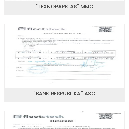
"TEXNOPARK AS" MMC
"BANK RESPUBLİKA" ASC