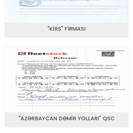
"KİRS" FİRMASI
"AZƏRBAYCAN DƏMİR YOLLARI" QSC