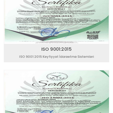
ISO 9001:2015
ISO 9001:2015 Keyfiyyət İdarəetmə Sistemləri