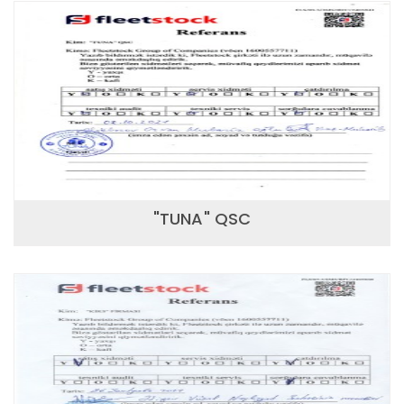
"TUNA" QSC