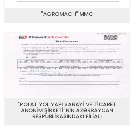
"AGROMACH" MMC
"POLAT YOL YAPI SANAYİ VE TİCARET
ANONİM ŞİRKETİ"NİN AZƏRBAYCAN
RESPUBLİKASINDAKI FİLİALI