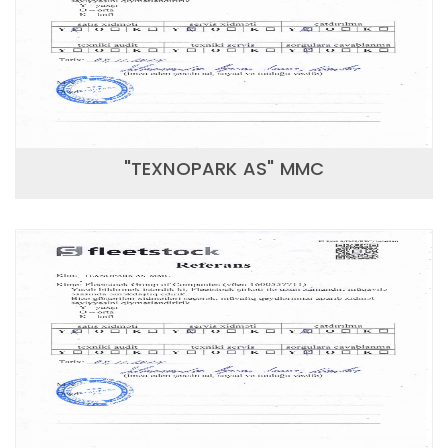
"TEXNOPARK AS" MMC