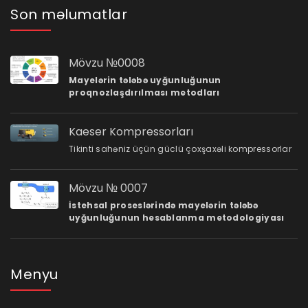
Son məlumatlar
Mövzu №0008
Mayelərin tələbə uyğunluğunun
proqnozlaşdırılması metodları
Kaeser Kompressorları
Tikinti sahəniz üçün güclü çoxşaxəli kompressorlar
Mövzu № 0007
İstehsal proseslərində mayelərin tələbə
uyğunluğunun hesablanma metodologiyası
Menyu