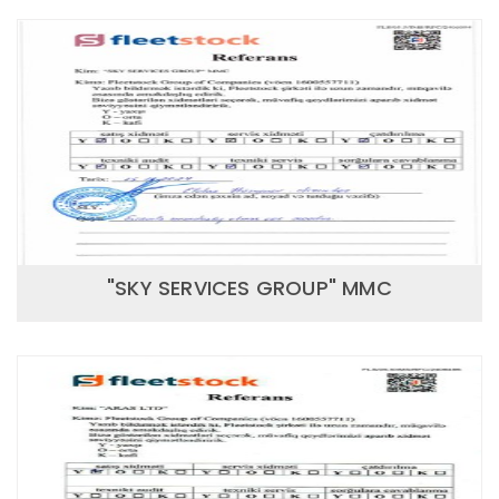
"SKY SERVICES GROUP" MMC