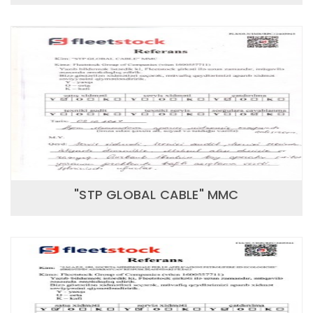
"STP GLOBAL CABLE" MMC