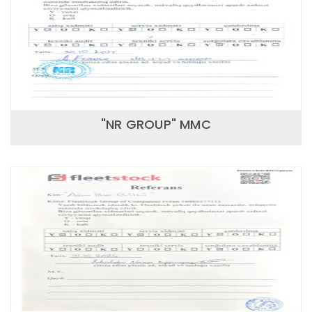
"NR GROUP" MMC