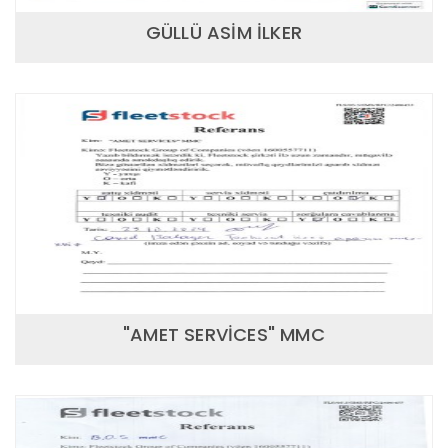
GÜLLÜ ASİM İLKER
"AMET SERVİCES" MMC