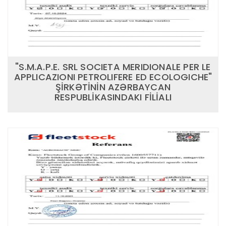
"S.M.A.P.E. SRL SOCIETA MERIDIONALE PER LE
APPLICAZIONI PETROLIFERE ED ECOLOGICHE"
ŞİRKƏTİNİN AZƏRBAYCAN
RESPUBLİKASINDAKI FİLİALI