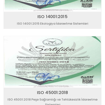
ISO 14001:2015
ISO 14001:2015 Ekologiya İdarəetmə Sistemləri
ISO 45001:2018
ISO 45001:2018 Peşə Sağlamlığı və Təhlükəsizlik İdarəetmə
Sistemləri