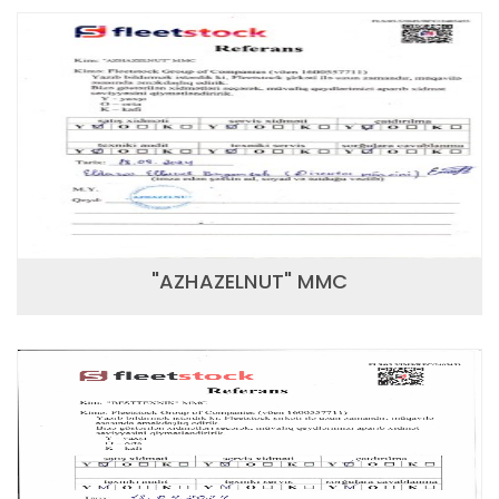
"AZHAZELNUT" MMC