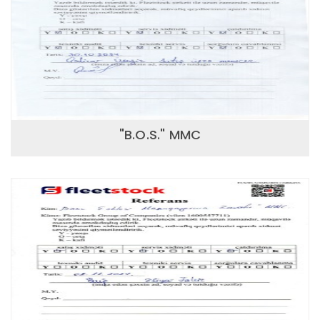
"B.O.S." MMC