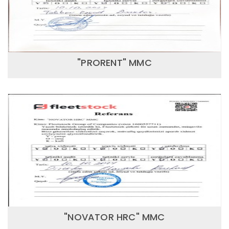
"PRORENT" MMC
"NOVATOR HRC" MMC